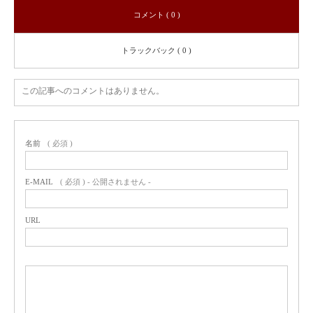
コメント ( 0 )
トラックバック ( 0 )
この記事へのコメントはありません。
名前
( 必須 )
E-MAIL
( 必須 ) - 公開されません -
URL