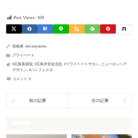
Post Views:
309
投稿者:
nhd-miyamoto
プライベート
#広島美容院
,
#広島市安佐北区
,
#プライベートサロン
,
ニューロンヘア
デザイン
,
#パンフェスタ
コメント:
0
前の記事
次の記事
関連記事