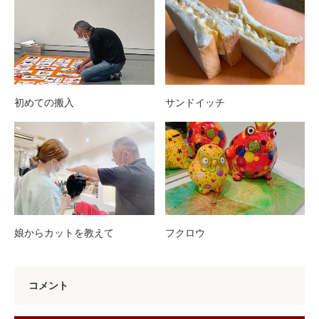
初めての搬入
サンドイッチ
娘からカットを教えて
フクロウ
コメント