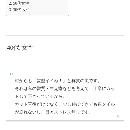
50代女性
30代 女性
40代 女性
誰からも「髪型イイね！」と称賛の嵐です。
それは私の髪質・生え癖などを考えて、丁寧にカッ
トして下さっているから。
カット直後だけでなく、少し伸びてきても数タイル
が崩れないし、日々ストレス無しです。