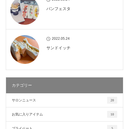
パンフェスタ
2022.05.24
サンドイッチ
カテゴリー
サロンニュース
20
お気に入りアイテム
10
プライベート
5