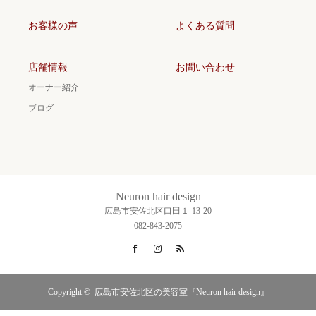
お客様の声
よくある質問
店舗情報
お問い合わせ
オーナー紹介
ブログ
Neuron hair design
広島市安佐北区口田１-13-20
082-843-2075
Facebook
Instagram
RSS
Copyright ©
広島市安佐北区の美容室『Neuron hair design』