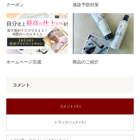
クーポン
感染予防対策
ホームページ完成
商品のご紹介
コメント
コメント ( 0 )
トラックバック ( 0 )