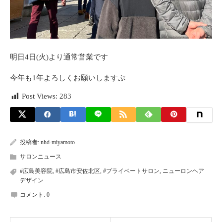
明日4日(火)より通常営業です
今年も1年よろしくお願いしますぷ
Post Views:
283
投稿者:
nhd-miyamoto
サロンニュース
#広島美容院
,
#広島市安佐北区
,
#プライベートサロン
,
ニューロンヘア
デザイン
コメント:
0