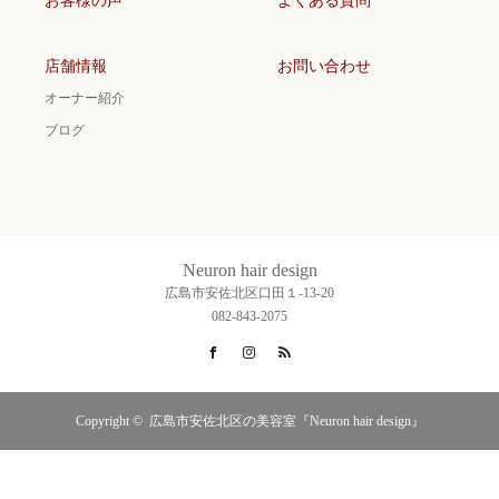
お客様の声
よくある質問
店舗情報
お問い合わせ
オーナー紹介
ブログ
Neuron hair design
広島市安佐北区口田１-13-20
082-843-2075
Facebook
Instagram
RSS
Copyright ©
広島市安佐北区の美容室『Neuron hair design』