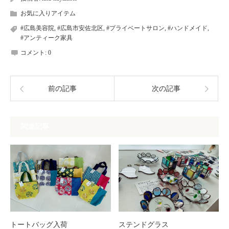
お気に入りアイテム
#広島美容院
,
#広島市安佐北区
,
#プライベートサロン
,
#ハンドメイド
,
#アンティーク家具
コメント:
0
前の記事
次の記事
関連記事
トートバッグ入荷
ステンドグラス