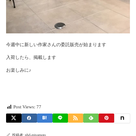
今週中に新しい作家さんの委託販売が始まります
入荷したら、掲載します
お楽しみに♪
Post Views:
77
投稿者:
nhd-miyamoto