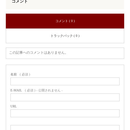
コメント
コメント ( 0 )
トラックバック ( 0 )
この記事へのコメントはありません。
名前
( 必須 )
E-MAIL
( 必須 ) - 公開されません -
URL